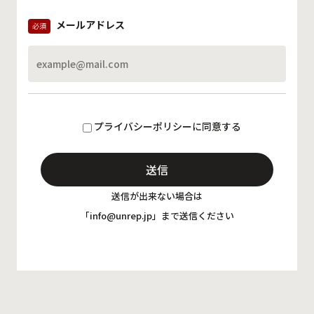
メールアドレス
必須
プライバシーポリシーに同意する
送信が出来ない場合は
「info@unrep.jp」まで送信ください