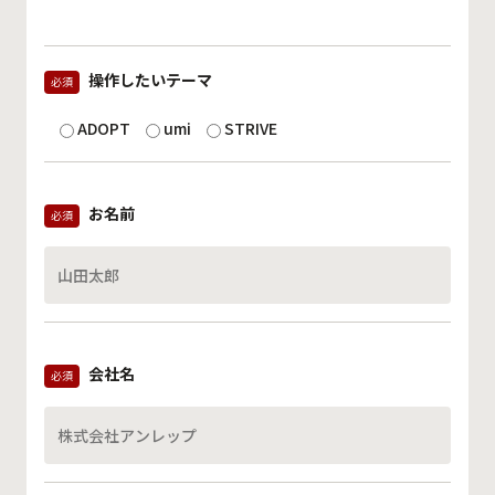
操作したいテーマ
必須
ADOPT
umi
STRIVE
お名前
必須
会社名
必須