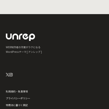
WEB制作者の作業がラクになる
WordPressテーマ [ アンレップ ]
利用規約・免責事項
プライバシーポリシー
特商法に基づく表記