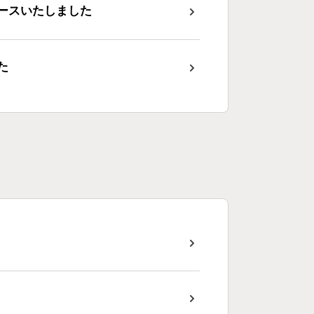
リリースいたしました
た