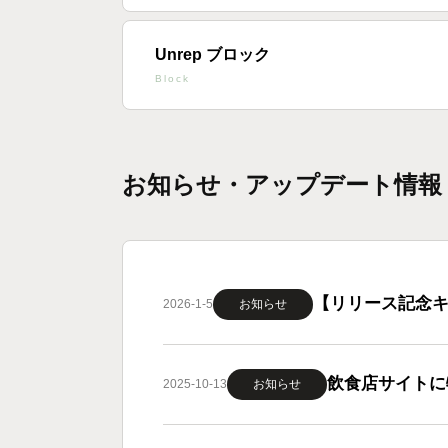
Unrep ブロック
Block
お知らせ・アップデート情報
【リリース記念キ
2026-1-5
お知らせ
飲食店サイトに特
2025-10-13
お知らせ