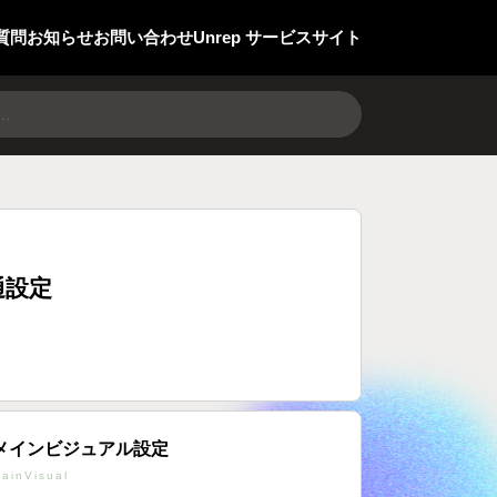
質問
お知らせ
お問い合わせ
Unrep サービスサイト
通設定
メインビジュアル設定
ainVisual