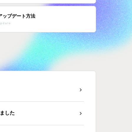
アップデート方法
pdate
しました