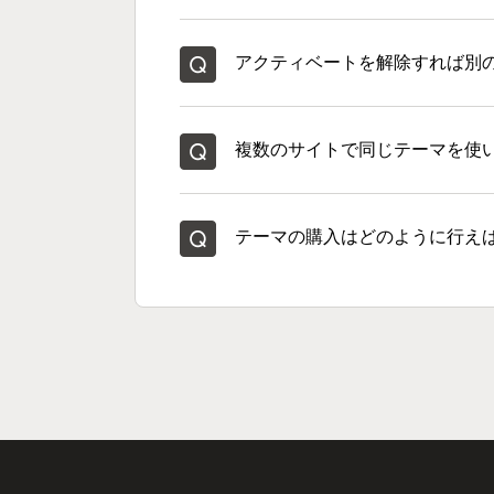
アクティベートを解除すれば別
複数のサイトで同じテーマを使
テーマの購入はどのように行え