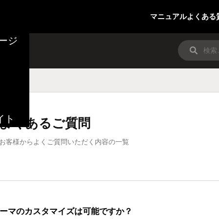
マニュアル
よくある
ージ
イト
よくあるご質問
お客様からよくご質問いただく内容の一覧
ーマのカスタマイズは可能ですか？